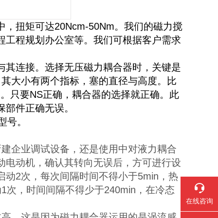
扭矩可达20Ncm-50Nm。我们的磁力搅
程工程规划办公室等。我们可根据客户需求
其连接。选择无压磁力耦合器时，关键是
璃瓶塞，其大小有两个指标，塞的直径与高度。比
2mm。只要NS正确，耦合器的选择就正确。此
保部件正确无误。
等型号。
建企业调试设备，还是使用中对液力耦合
动电动机，确认其转向无误后，方可进行设
动2次，每次间隔时间不得小于5min，热
次，时间间隔不得少于240min，在冷态
在线咨询
高，这是因为磁力耦合器运用的是涡流感