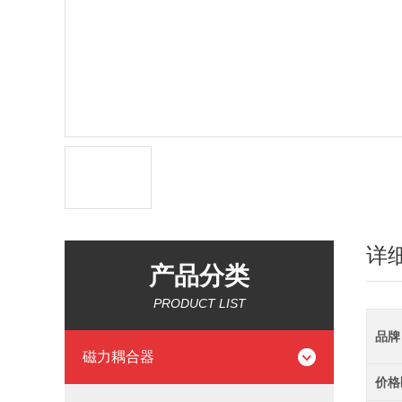
详
产品分类
PRODUCT LIST
品牌
磁力耦合器
价格