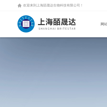
欢迎来到
上海皕晟达生物科技有限公司
！
网