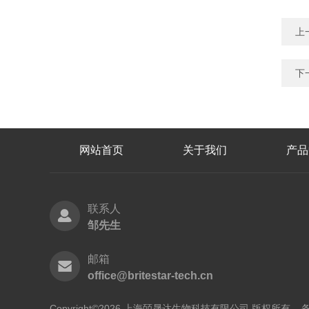
上
下
网站首页
关于我们
产品
联系人
邹先生
邮箱
office@britestar-tech.cn
Copyright©2026 上海皕晟达生物科技有限公司 版权所有
备