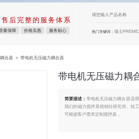
中售后完整的服务体系
质量保障
价格实惠
服务贴心
瑞士PREMEX
热门关键词：
耦合器
> 带电机无压磁力耦合器
带电机无压磁力耦
简要描述：
带电机无压磁力耦合器适用于
我们的磁力搅拌系统销往研究所、技
可根据客户需求定制搅拌器 。