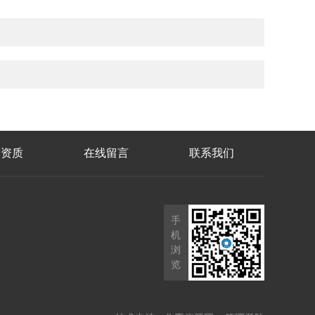
誉资质
在线留言
联系我们
手
机
浏
览