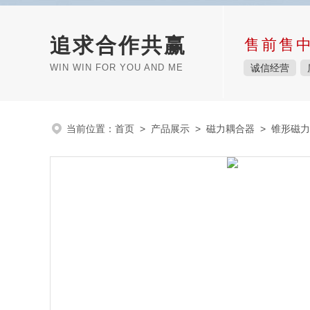
追求合作共赢
售前售
WIN WIN FOR YOU AND ME
诚信经营
当前位置：
首页
>
产品展示
>
磁力耦合器
>
锥形磁力