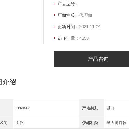
产品型号：
厂商性质：
代理商
更新时间：
2021-11-04
访 问 量：
4258
产品咨询
细介绍
Premex
产地类别
进口
区间
面议
仪器种类
磁力搅拌器