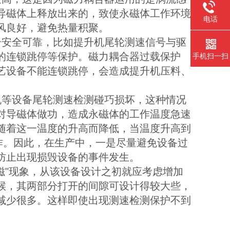
导磁体上释放出来的，致使永磁体工作环境
电话
风良好，避免热量积聚。
安全可靠，比如提升机尾轮测速信号与驱
的连锁跳停等保护。磁力耦合器过载保护
手机扫一扫
艺设备不能连锁跳停，会造成提升机压料、
等设备尾轮测速检测碰巧损坏，这种情况
对导磁体做功，造成永磁体的工作温度急速
随着这一温度的升高而降低，当温度升高到
作。因此，在生产中，一是尽量避免设备过
防止出现损毁设备的事件发生。
"现象，从该设备设计之初就应考虑增加
候，其两部分打开的间隙可设计得较大些，
减少很多。这样即使出现测速检测保护不到