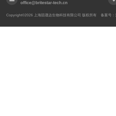
office@britestar-tech.cn
Copyright©2026 上海皕晟达生物科技有限公司 版权所有
备案号：沪