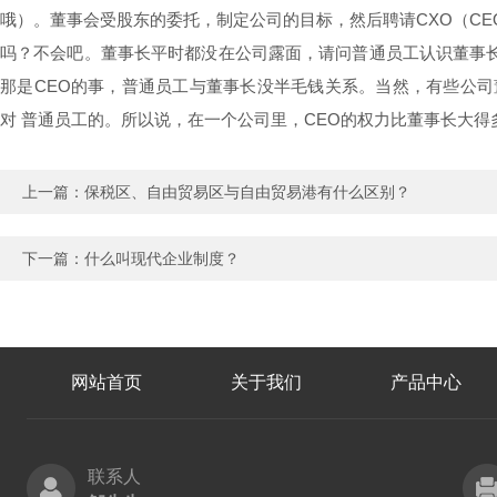
哦）。董事会受股东的委托，制定公司的目标，然后聘请CXO（CEO
吗？不会吧。董事长平时都没在公司露面，请问普通员工认识董事长
那是CEO的事，普通员工与董事长没半毛钱关系。当然，有些公司
对 普通员工的。
所以说，在一个公司里，CEO的权力比董事长大得多哦
上一篇：
保税区、自由贸易区与自由贸易港有什么区别？
下一篇：
什么叫现代企业制度？
网站首页
关于我们
产品中心
联系人