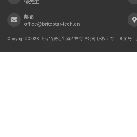
邹先生
邮箱
office@britestar-tech.cn
Copyright©2026 上海皕晟达生物科技有限公司 版权所有
备案号：沪