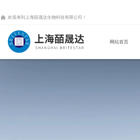
欢迎来到
上海皕晟达生物科技有限公司
！
网站首页