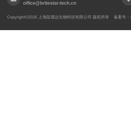
office@britestar-tech.cn
Copyright©2026 上海皕晟达生物科技有限公司 版权所有
备案号：沪