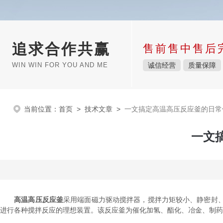
追求合作共赢
售前售中售后
WIN WIN FOR YOU AND ME
诚信经营
质量保障
当前位置：
首页
>
技术文章
>
一文搞定高温高压反应釜的日常
一文
高温高压反应釜
采用端面磁力驱动搅拌器，搅拌力矩较小、静密封
进行各种搅拌反应的理想装置。该反应釜为催化加氢、酯化、冶金、制药