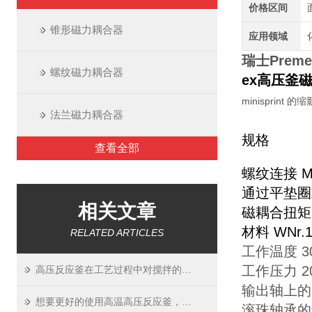
价格区间
锥形磁力耦合器
应用领域
瑞士Pre
螺纹磁力耦合器
ex
高压釜
minisprint 的
法兰磁力耦合器
规格
查看全部
螺纹连接 M1
通过平垫圈
相关文章
磁耦合扭矩 2
材料 WNr.1.
RELATED ARTICLES
工作温度 30
工作压力 200
高压反应釜在工艺过程中对搅拌的需求有哪些
输出轴上的
想要更好的使用高温高压反应釜，你需要提前了解这些内容！
滚珠轴承的最