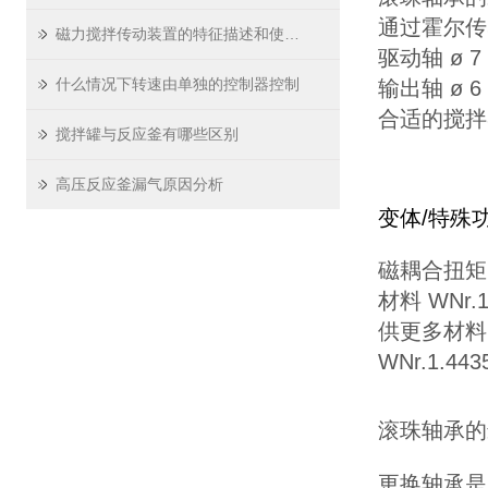
通过霍尔传
磁力搅拌传动装置的特征描述和使用说明
驱动轴 ø 
什么情况下转速由单独的控制器控制
输出轴 ø 
合适的搅拌器
搅拌罐与反应釜有哪些区别
高压反应釜漏气原因分析
变体/特殊
磁耦合扭矩 2
材料 WNr.1.
供更多材料
WNr.1.
滚珠轴承的最
更换轴承是