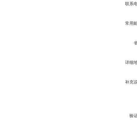
联系
常用
详细
补充
验