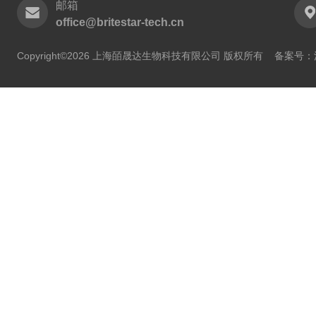
邮箱
office@britestar-tech.cn
Copyright©2026 上海皕晟达生物科技有限公司 版权所有
备案号：沪