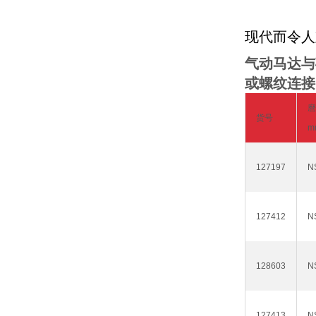
现代而令人
气动马达与
或螺纹连接
麿
货号
m
127197
N
127412
N
128603
N
127413
N