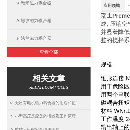
锥形磁力耦合器
应用领域
瑞士Pre
螺纹磁力耦合器
成, 压缩
并显着降低
法兰磁力耦合器
整的搅拌系统
查看全部
规格
相关文章
锥形连接 NS
用于危险区
RELATED ARTICLES
用两个串联的
磁耦合扭矩 40
无压有电机磁力耦合器的用途和使用要求介绍
材料 WNr.1.
小型高压反应釜的概述及工作原理
工作温度 24
输出轴上的
玻璃反应釜安全使用须知