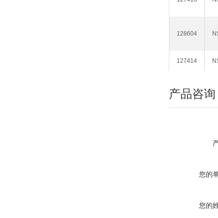
128604
N
127414
N
产品咨询
您的
您的