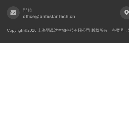
邮箱
office@britestar-tech.cn
Copyright©2026 上海皕晟达生物科技有限公司 版权所有
备案号：沪