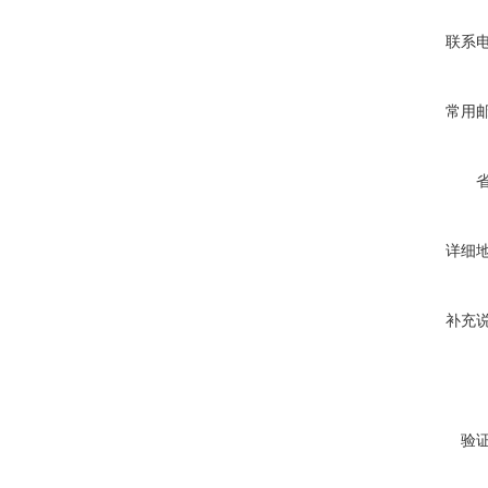
联系
常用
详细
补充
验