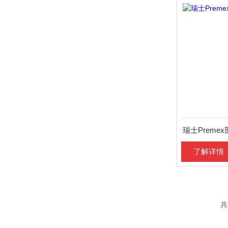
瑞士Prem
了解详情
共