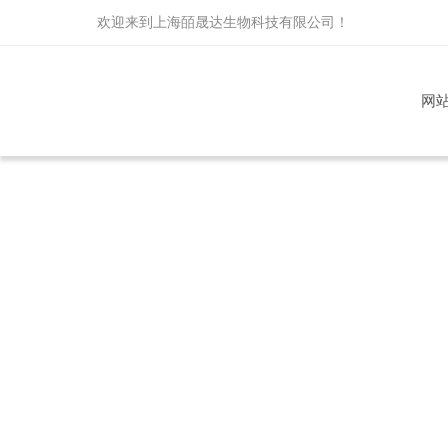
欢迎来到
上海皕晟达生物科技有限公司
！
网