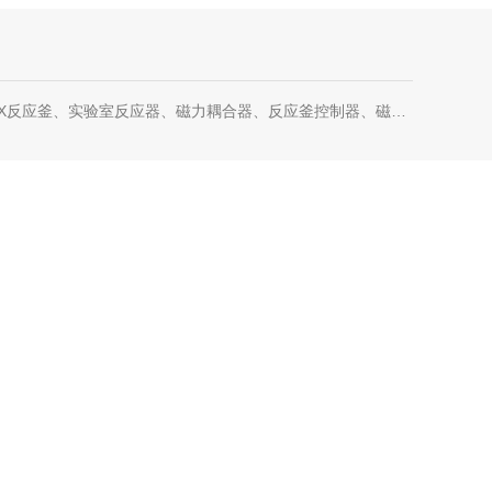
反应釜、实验室反应器、磁力耦合器、反应釜控制器、磁力耦合器、螺纹磁力耦合器