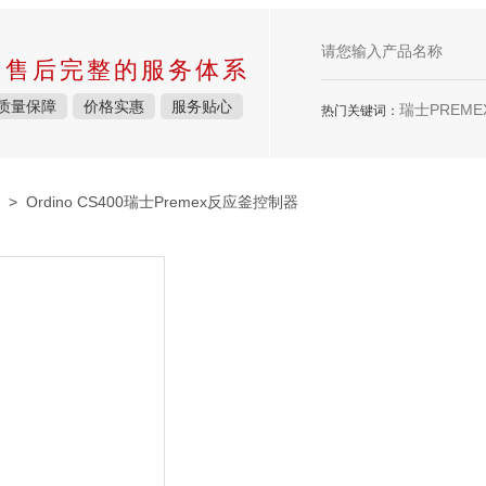
中售后完整的服务体系
质量保障
价格实惠
服务贴心
瑞士PREMEX
热门关键词：
> Ordino CS400瑞士Premex反应釜控制器