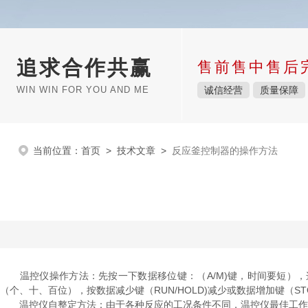
追求合作共赢
售前售中售后
WIN WIN FOR YOU AND ME
诚信经营
质量保障
当前位置：
首页
>
技术文章
>
反应釜控制器的操作方法
温控仪操作方法：先按一下数据移位键：（A/M)键，时间要短），这
（个、十、百位），按数据减少键（RUN/HOLD)减少或数据增加键（
温控仪自整定方法：由于各种反应的工况条件不同，温控仪最佳工作参