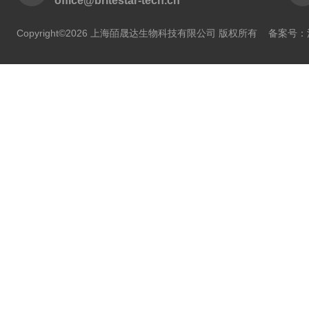
office@britestar-tech.cn
Copyright©2026 上海皕晟达生物科技有限公司 版权所有
备案号：沪