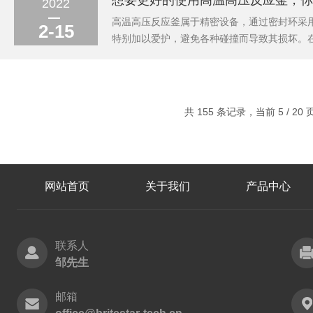
想要更好的使用高温高压反应釜，你
2022
高温高压反应釜属于精密设备，通过密封环采
2-15
特别加以爱护，避免各种碰撞而导致其损坏。
时，必须按对角，对称地分多次逐步拧紧，用
封面被挤坏或加速磨损。所有螺纹连接件在装配
共 155 条记录，当前 5 / 20
网站首页
关于我们
产品中心
联系人
邹先生
邮箱