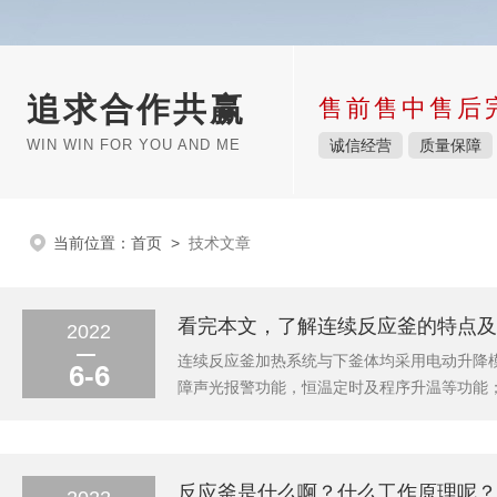
追求合作共赢
售前售中售后
WIN WIN FOR YOU AND ME
诚信经营
质量保障
当前位置：
首页
>
技术文章
看完本文，了解连续反应釜的特点及
2022
连续反应釜加热系统与下釜体均采用电动升降
6-6
障声光报警功能，恒温定时及程序升温等功能
工作效率。连续反应釜的特点：1、结构紧凑，K
3、具备探底管取样功能；4、支持催化剂过滤；
反应釜是什么啊？什么工作原理呢？