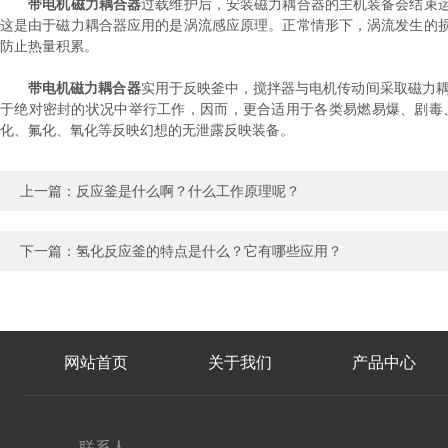
带电机磁力耦合器
过载维护后，安装磁力耦合器的主机装备会结束
这是由于磁力耦合器应用的是涡流感应原理。正常情形下，涡流发生的
防止热量积累。
带电机磁力耦合器
实用于反映釜中，搅拌器与电机传动间采取磁力耦
于绝对密封的状况中举行工作，因而，更合适用于各类易燃易爆、剧毒
化、氟化、氧化等反映幻想的无泄露反映装备。
上一篇：
反应釜是什么啊？什么工作原理呢？
下一篇：
氢化反应釜的特点是什么？它有哪些应用？
网站首页
关于我们
产品中心
联系人