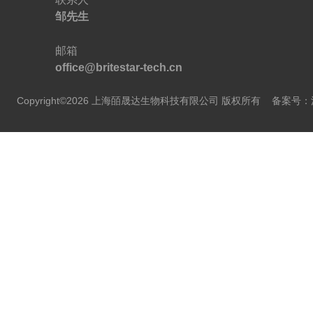
邹先生
邮箱
office@britestar-tech.cn
Copyright©2026 上海皕晟达生物科技有限公司 版权所有
备案号：沪