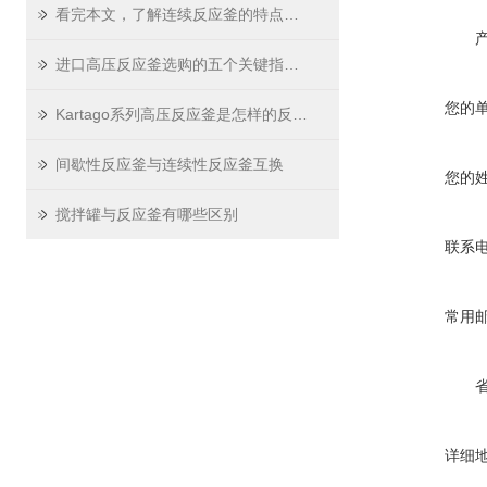
看完本文，了解连续反应釜的特点及用途
进口高压反应釜选购的五个关键指标——上海皕晟达生物科技有限公司专业解读
您的
Kartago系列高压反应釜是怎样的反应釜
间歇性反应釜与连续性反应釜互换
您的
搅拌罐与反应釜有哪些区别
联系
常用
详细