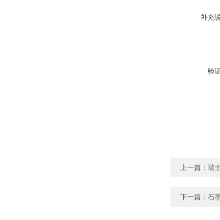
补充
验
上一篇：
瑞士
下一篇：
石