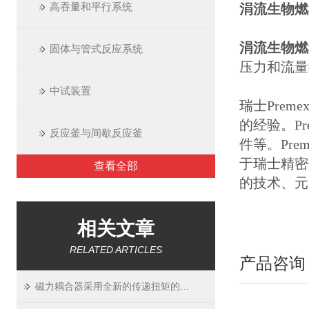
高吞量和平行系统
涓流生物燃
涓流生物燃
固体与管式反应系统
压力和流量
中试装置
瑞士Prem
的经验。P
反应釜与间歇反应釜
件等。Pr
于瑞士精密
查看全部
的技术、元
相关文章
RELATED ARTICLES
产品咨询
磁力耦合器采用全新的传递扭矩的全新传动方式