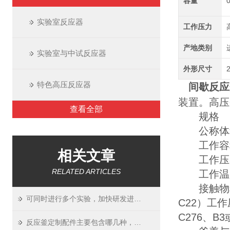
容量
实验室反应器
工作压力
产地类别
实验室与中试反应器
外形尺寸
特色高压反应器
间歇反应
装置。高压
查看全部
规格
公称体积m
工作容积ml
相关文章
工作压力ba
RELATED ARTICLES
工作温度℃
接触物料部分
可同时进行多个实验，加快研发进程的“瑞士PREMEX反应釜”
C22）工作
C276、B
反应釜定制配件主要包含哪几种，你知道吗？