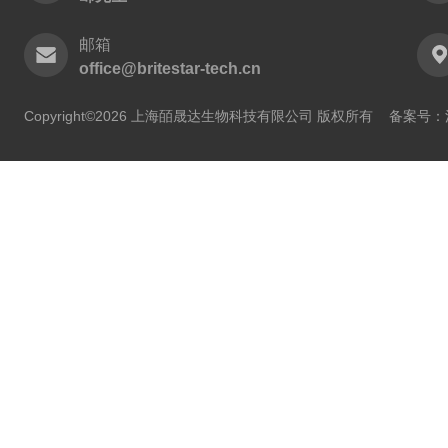
邮箱
office@britestar-tech.cn
Copyright©2026 上海皕晟达生物科技有限公司 版权所有
备案号：沪