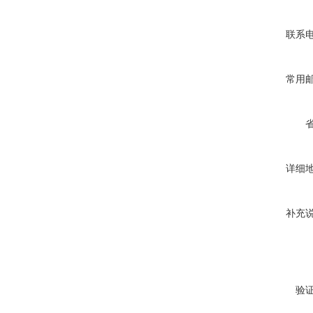
联系
常用
详细
补充
验