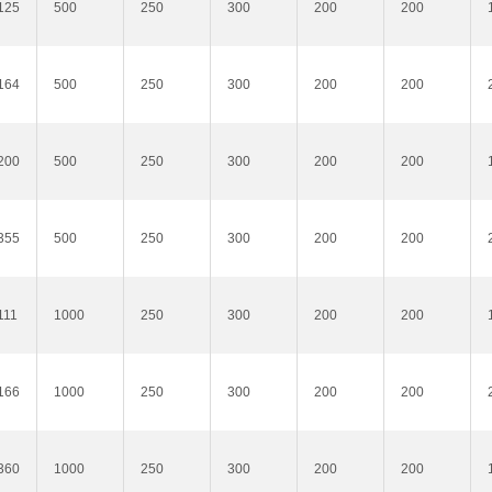
125
500
250
300
200
200
164
500
250
300
200
200
200
500
250
300
200
200
355
500
250
300
200
200
111
1000
250
300
200
200
166
1000
250
300
200
200
360
1000
250
300
200
200