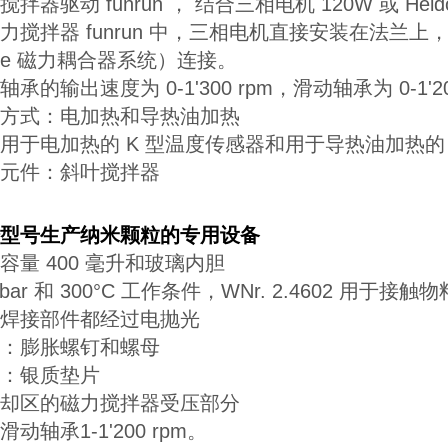
搅拌器驱动 funrun ， 结合三相电机 120W 或 Heido
力搅拌器 funrun 中，三相电机直接安装在法兰上，而
line 磁力耦合器系统）连接。
轴承的输出速度为 0-1'300 rpm，滑动轴承为 0-1'20
方式：电加热和导热油加热
用于电加热的 K 型温度传感器和用于导热油加热的 Pt
元件：斜叶搅拌器
型号生产纳米颗粒的专用设备
容量 400 毫升和玻璃内胆
 bar 和 300°C 工作条件，WNr. 2.4602 用于接触
焊接部件都经过电抛光
：膨胀螺钉和螺母
：银质垫片
却区的磁力搅拌器受压部分
滑动轴承1-1'200 rpm。