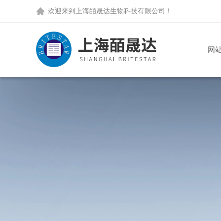
欢迎来到
上海皕晟达生物科技有限公司
！
网