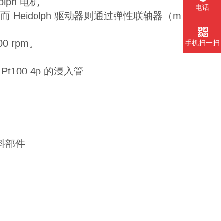
lph 电机
电话
 Heidolph 驱动器则通过弹性联轴器（m
0 rpm。
手机扫一扫
100 4p 的浸入管
物料部件