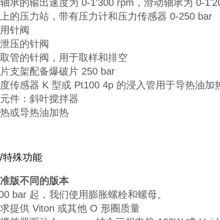
轴承的输出速度为 0-1'300 rpm，滑动轴承为 0-1'20
上的压力站，带有压力计和压力传感器 0-250 bar
用针阀
泄压的针阀
取管的针阀，用于取样和排空
片支架配备爆破片 250 bar
度传感器 K 型或 Pt100 4p 的浸入管用于导热油加
元件：斜叶搅拌器
热或导热油加热
/特殊功能
准版不同的版本
200 bar 起，我们使用膨胀螺栓和螺母。
求提供 Viton 或其他 O 形圈质量