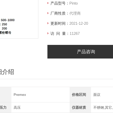
产品型号：
Pinto
厂商性质：
代理商
更新时间：
2021-12-20
访 问 量：
11267
产品咨询
细介绍
Premex
价格区间
面议
压力
高压
仪器材质
不锈钢,其它