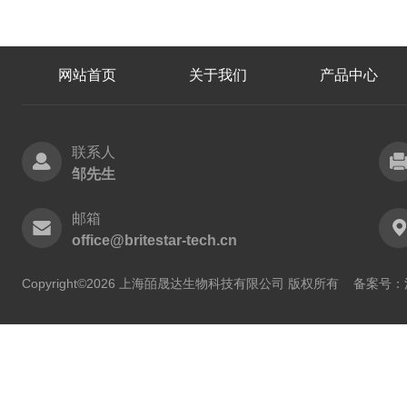
网站首页
关于我们
产品中心
联系人
邹先生
邮箱
office@britestar-tech.cn
Copyright©2026 上海皕晟达生物科技有限公司 版权所有
备案号：沪