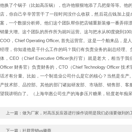
他换了个锅子（比如高压锅），也许他狠狠地添了几把柴等等。他
店，你自己辛辛苦苦干了一段时间没什么收获，然后花点钱加上提
案，一个数据分析师。他们这个团队帮你把店铺重新装修一番弄得
销量大增。这个团队的所作所为就叫运营。这与把水从80度烧到100
COO，Chief Operating Officer, 首先运营官。
经理，你知道他是干什么工作的吗？我们有负责业务的副总经理、
体，CEO（Chief Executive Officer执行官）就是老大，相当于我
Officer 财务官）负责财务的，CTO（Chief Technolog
话才有分量。比如，一个制造业公司什么是它的核心？当然是生产
产技术部、品控部。其他的部门诸如研发部、市场部、销售部、客
望我讲明白了。（上海华惠公司生产的海参压片糖果，轻度老年痴呆、轻度中
上一篇：
做为厂家，对高压反应器进行操作说明是我们必须要做到的
下一篇：
社群营销vs徽商