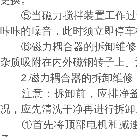
⑤当磁力搅拌装置工作过载
咔咔的噪音，此时须立即停车
⑥磁力耦合器的拆卸维修，
杂质吸附在内外磁钢转子上。
2.磁力耦合器的拆卸维修
注意：拆卸前，应排净釜
况，应先清洗干净再进行拆卸
①首先将顶部电机和减速