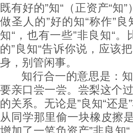
既有好的”知“（正资产“知
做圣人的”好的知“称作”
知“，也有一些”非良知“
的”良知“告诉你说，应该
身，别管闲事。
知行合一的意思是：知
要亲口尝一尝。尝梨这个
的关系。无论是”良知“还是
从同学那里偷一块橡皮擦是
增加了一笔负资产”非良知