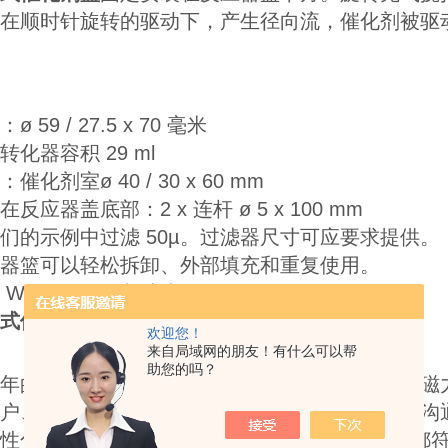
在顺时针旋转的驱动下，产生径向流，催化剂被驱动通
ø 59 / 27.5 x 70 毫米
转化器容积 29 ml
催化剂室ø 40 / 30 x 60 mm
在反应器盖底部：2 x 连杆 ø 5 x 100 mm
们的示例中过滤 50µ。过滤器尺寸可应要求提供。
器篮可以轻松拆卸、外部填充和重复使用。
WNr. 1.4435和过滤网1.4404
式
催化剂篮
可应要求提供其他材料和生产尺寸。
欢迎您！
来自局域网的朋友！有什么可以帮
助您的吗？
年的技术决窍的积累让我们在开发高压反应釜、磁
户、合作伙伴、或设计工程师的您进行无障碍的沟
性化需求。 我们运用3D开发技术能使每个细节都