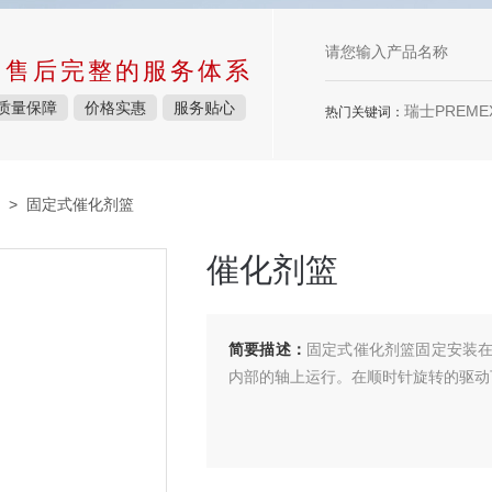
中售后完整的服务体系
质量保障
价格实惠
服务贴心
瑞士PREMEX
热门关键词：
> 固定式催化剂篮
催化剂篮
简要描述：
固定式催化剂篮固定安装
内部的轴上运行。在顺时针旋转的驱动下