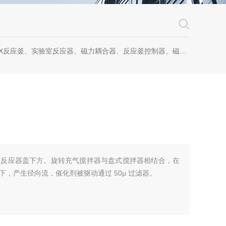
反应釜、实验室反应器、磁力耦合器、反应釜控制器、磁力耦合器、螺纹磁力耦合器
在反应器盖下方。旋转充气搅拌器与盘式搅拌器相结合，在
，产生径向流，催化剂被驱动通过 50μ 过滤器。