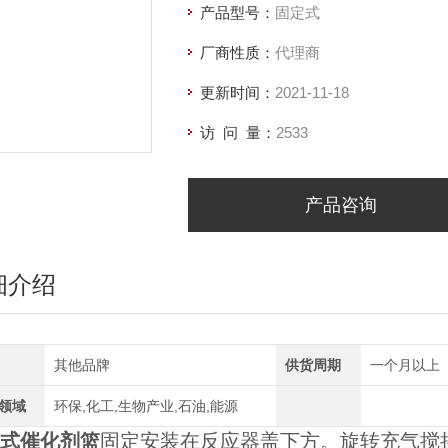
产品型号：
固定式
厂商性质：
代理商
更新时间：
2021-11-18
访 问 量：
2533
产品咨询
细介绍
其他品牌
供货周期
一个月以上
领域
环保,化工,生物产业,石油,能源
式
催化剂篮
固定安装在反应器盖下方。旋转充气搅