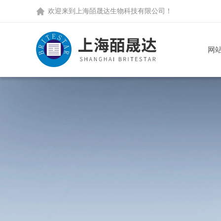
欢迎来到
上海皕晟达生物科技有限公司
！
网