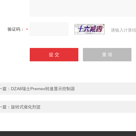
验证码：
请输入计算结
一篇：
DZA8瑞士Premex转速显示控制器
一篇：
旋转式催化剂篮