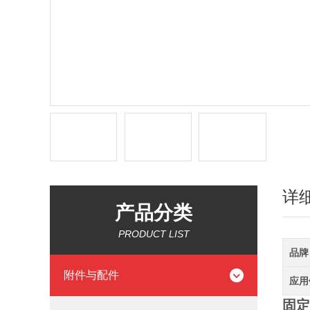
详
产品分类
PRODUCT LIST
品牌
附件与配件
应用
固定