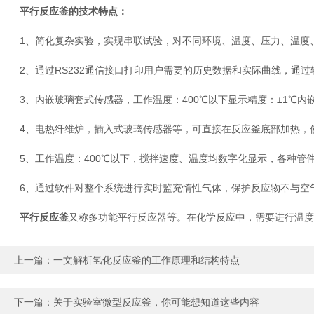
平行反应釜的技术特点：
1、简化复杂实验，实现串联试验，对不同环境、温度、压力、温度、压力等因素进
2、通过RS232通信接口打印用户需要的历史数据和实际曲线，通过
3、内嵌玻璃套式传感器，工作温度：400℃以下显示精度：±1℃内
4、电热纤维炉，插入式玻璃传感器等，可直接在反应釜底部加热，使
5、工作温度：400℃以下，搅拌速度、温度均数字化显示，各种管
6、通过软件对整个系统进行实时监充惰性气体，保护反应物不与空气
平行反应釜
又称多功能平行反应器等。在化学反应中，需要进行温度
上一篇：
一文解析氢化反应釜的工作原理和结构特点
下一篇：
关于实验室微型反应釜，你可能想知道这些内容