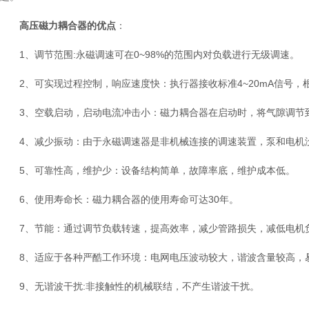
高压磁力耦合器的优点
：
1、调节范围:永磁调速可在0~98%的范围内对负载进行无级调速。
2、可实现过程控制，响应速度快：执行器接收标准4~20mA信号，
3、空载启动，启动电流冲击小：磁力耦合器在启动时，将气隙调节到
4、减少振动：由于永磁调速器是非机械连接的调速装置，泵和电机没
5、可靠性高，维护少：设备结构简单，故障率底，维护成本低。
6、使用寿命长：磁力耦合器的使用寿命可达30年。
7、节能：通过调节负载转速，提高效率，减少管路损失，减低电机
8、适应于各种严酷工作环境：电网电压波动较大，谐波含量较高，易
9、无谐波干扰:非接触性的机械联结，不产生谐波干扰。