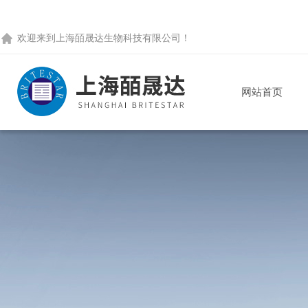
欢迎来到
上海皕晟达生物科技有限公司
！
网站首页