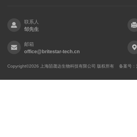
联系人
邹先生
邮箱
office@britestar-tech.cn
Copyright©2026 上海皕晟达生物科技有限公司 版权所有
备案号：沪