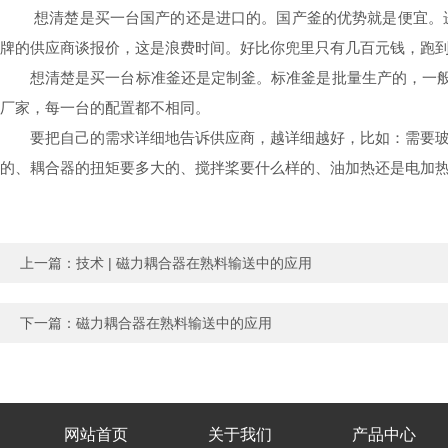
想清楚是买一台国产的还是进口的。
国产釜的优势就是便宜。
牌的供应商谈报价，这是浪费时间。好比你兜里只有几百元钱，跑
想清楚是买一台标准釜还是定制釜。
标准釜是批量生产的，一般厂
厂家，每一台的配置都不相同。
要把自己的需求详细地告诉供应商，越详细越好，比如：需要
的、耦合器的扭矩要多大的、搅拌桨要什么样的、油加热还是电加
上一篇：
技术 | 磁力耦合器在熟料输送中的应用
下一篇：
磁力耦合器在熟料输送中的应用
网站首页
关于我们
产品中心