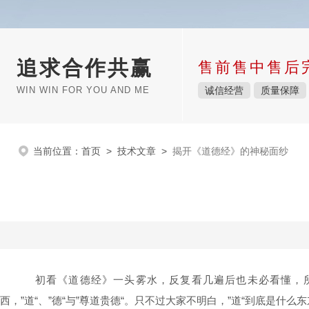
追求合作共赢
售前售中售后
WIN WIN FOR YOU AND ME
诚信经营
质量保障
当前位置：
首页
>
技术文章
>
揭开《道德经》的神秘面纱
初看《道德经》一头雾水，反复看几遍后也未必看懂，所
西，”道“、”德“与”尊道贵德“。只不过大家不明白，”道“到底是什么