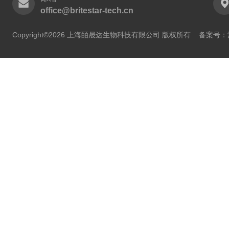
office@britestar-tech.cn
Copyright©2026 上海皕晟达生物科技有限公司 版权所有
备案号：沪